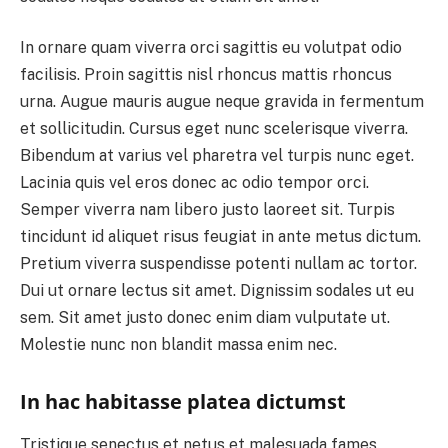
In ornare quam viverra orci sagittis eu volutpat odio
facilisis. Proin sagittis nisl rhoncus mattis rhoncus
urna. Augue mauris augue neque gravida in fermentum
et sollicitudin. Cursus eget nunc scelerisque viverra.
Bibendum at varius vel pharetra vel turpis nunc eget.
Lacinia quis vel eros donec ac odio tempor orci.
Semper viverra nam libero justo laoreet sit. Turpis
tincidunt id aliquet risus feugiat in ante metus dictum.
Pretium viverra suspendisse potenti nullam ac tortor.
Dui ut ornare lectus sit amet. Dignissim sodales ut eu
sem. Sit amet justo donec enim diam vulputate ut.
Molestie nunc non blandit massa enim nec.
In hac habitasse platea dictumst
Tristique senectus et netus et malesuada fames.