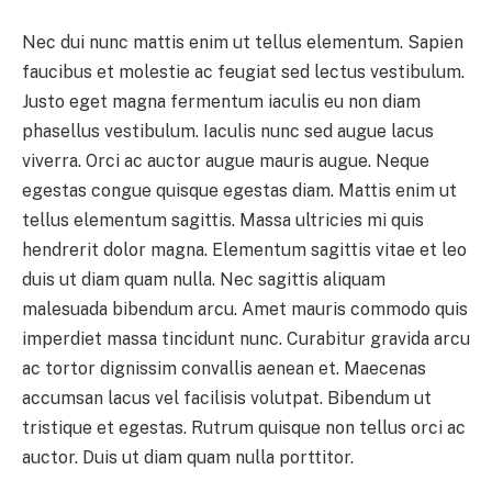
Nec dui nunc mattis enim ut tellus elementum. Sapien
faucibus et molestie ac feugiat sed lectus vestibulum.
Justo eget magna fermentum iaculis eu non diam
phasellus vestibulum. Iaculis nunc sed augue lacus
viverra. Orci ac auctor augue mauris augue. Neque
egestas congue quisque egestas diam. Mattis enim ut
tellus elementum sagittis. Massa ultricies mi quis
hendrerit dolor magna. Elementum sagittis vitae et leo
duis ut diam quam nulla. Nec sagittis aliquam
malesuada bibendum arcu. Amet mauris commodo quis
imperdiet massa tincidunt nunc. Curabitur gravida arcu
ac tortor dignissim convallis aenean et. Maecenas
accumsan lacus vel facilisis volutpat. Bibendum ut
tristique et egestas. Rutrum quisque non tellus orci ac
auctor. Duis ut diam quam nulla porttitor.