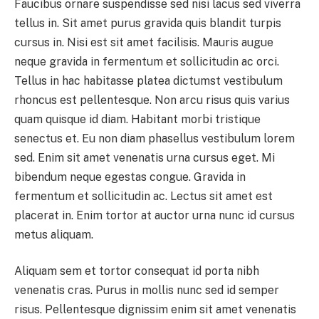
Faucibus ornare suspendisse sed nisi lacus sed viverra
tellus in. Sit amet purus gravida quis blandit turpis
cursus in. Nisi est sit amet facilisis. Mauris augue
neque gravida in fermentum et sollicitudin ac orci.
Tellus in hac habitasse platea dictumst vestibulum
rhoncus est pellentesque. Non arcu risus quis varius
quam quisque id diam. Habitant morbi tristique
senectus et. Eu non diam phasellus vestibulum lorem
sed. Enim sit amet venenatis urna cursus eget. Mi
bibendum neque egestas congue. Gravida in
fermentum et sollicitudin ac. Lectus sit amet est
placerat in. Enim tortor at auctor urna nunc id cursus
metus aliquam.
Aliquam sem et tortor consequat id porta nibh
venenatis cras. Purus in mollis nunc sed id semper
risus. Pellentesque dignissim enim sit amet venenatis