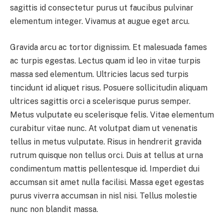
sagittis id consectetur purus ut faucibus pulvinar
elementum integer. Vivamus at augue eget arcu.
Gravida arcu ac tortor dignissim. Et malesuada fames
ac turpis egestas. Lectus quam id leo in vitae turpis
massa sed elementum. Ultricies lacus sed turpis
tincidunt id aliquet risus. Posuere sollicitudin aliquam
ultrices sagittis orci a scelerisque purus semper.
Metus vulputate eu scelerisque felis. Vitae elementum
curabitur vitae nunc. At volutpat diam ut venenatis
tellus in metus vulputate. Risus in hendrerit gravida
rutrum quisque non tellus orci. Duis at tellus at urna
condimentum mattis pellentesque id. Imperdiet dui
accumsan sit amet nulla facilisi. Massa eget egestas
purus viverra accumsan in nisl nisi. Tellus molestie
nunc non blandit massa.