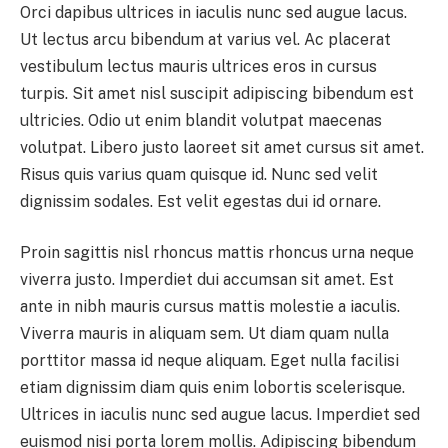
Orci dapibus ultrices in iaculis nunc sed augue lacus.
Ut lectus arcu bibendum at varius vel. Ac placerat
vestibulum lectus mauris ultrices eros in cursus
turpis. Sit amet nisl suscipit adipiscing bibendum est
ultricies. Odio ut enim blandit volutpat maecenas
volutpat. Libero justo laoreet sit amet cursus sit amet.
Risus quis varius quam quisque id. Nunc sed velit
dignissim sodales. Est velit egestas dui id ornare.
Proin sagittis nisl rhoncus mattis rhoncus urna neque
viverra justo. Imperdiet dui accumsan sit amet. Est
ante in nibh mauris cursus mattis molestie a iaculis.
Viverra mauris in aliquam sem. Ut diam quam nulla
porttitor massa id neque aliquam. Eget nulla facilisi
etiam dignissim diam quis enim lobortis scelerisque.
Ultrices in iaculis nunc sed augue lacus. Imperdiet sed
euismod nisi porta lorem mollis. Adipiscing bibendum