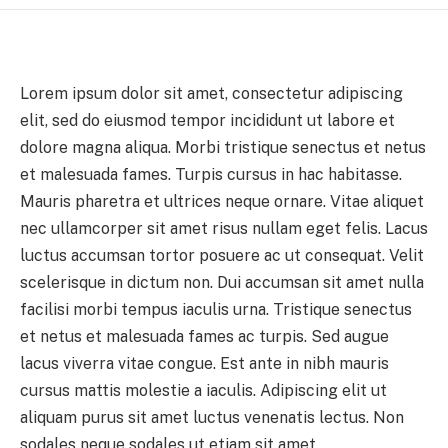
Lorem ipsum dolor sit amet, consectetur adipiscing
elit, sed do eiusmod tempor incididunt ut labore et
dolore magna aliqua. Morbi tristique senectus et netus
et malesuada fames. Turpis cursus in hac habitasse.
Mauris pharetra et ultrices neque ornare. Vitae aliquet
nec ullamcorper sit amet risus nullam eget felis. Lacus
luctus accumsan tortor posuere ac ut consequat. Velit
scelerisque in dictum non. Dui accumsan sit amet nulla
facilisi morbi tempus iaculis urna. Tristique senectus
et netus et malesuada fames ac turpis. Sed augue
lacus viverra vitae congue. Est ante in nibh mauris
cursus mattis molestie a iaculis. Adipiscing elit ut
aliquam purus sit amet luctus venenatis lectus. Non
sodales neque sodales ut etiam sit amet.