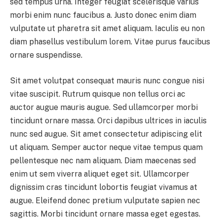
sed tempus urna. Integer feugiat scelerisque varius
morbi enim nunc faucibus a. Justo donec enim diam
vulputate ut pharetra sit amet aliquam. Iaculis eu non
diam phasellus vestibulum lorem. Vitae purus faucibus
ornare suspendisse.
Sit amet volutpat consequat mauris nunc congue nisi
vitae suscipit. Rutrum quisque non tellus orci ac
auctor augue mauris augue. Sed ullamcorper morbi
tincidunt ornare massa. Orci dapibus ultrices in iaculis
nunc sed augue. Sit amet consectetur adipiscing elit
ut aliquam. Semper auctor neque vitae tempus quam
pellentesque nec nam aliquam. Diam maecenas sed
enim ut sem viverra aliquet eget sit. Ullamcorper
dignissim cras tincidunt lobortis feugiat vivamus at
augue. Eleifend donec pretium vulputate sapien nec
sagittis. Morbi tincidunt ornare massa eget egestas.