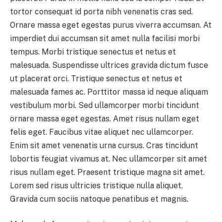
tortor consequat id porta nibh venenatis cras sed.
Ornare massa eget egestas purus viverra accumsan. At
imperdiet dui accumsan sit amet nulla facilisi morbi
tempus. Morbi tristique senectus et netus et
malesuada. Suspendisse ultrices gravida dictum fusce
ut placerat orci. Tristique senectus et netus et
malesuada fames ac. Porttitor massa id neque aliquam
vestibulum morbi. Sed ullamcorper morbi tincidunt
ornare massa eget egestas. Amet risus nullam eget
felis eget. Faucibus vitae aliquet nec ullamcorper.
Enim sit amet venenatis urna cursus. Cras tincidunt
lobortis feugiat vivamus at. Nec ullamcorper sit amet
risus nullam eget. Praesent tristique magna sit amet.
Lorem sed risus ultricies tristique nulla aliquet.
Gravida cum sociis natoque penatibus et magnis.