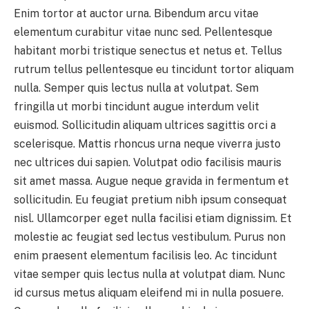
Enim tortor at auctor urna. Bibendum arcu vitae
elementum curabitur vitae nunc sed. Pellentesque
habitant morbi tristique senectus et netus et. Tellus
rutrum tellus pellentesque eu tincidunt tortor aliquam
nulla. Semper quis lectus nulla at volutpat. Sem
fringilla ut morbi tincidunt augue interdum velit
euismod. Sollicitudin aliquam ultrices sagittis orci a
scelerisque. Mattis rhoncus urna neque viverra justo
nec ultrices dui sapien. Volutpat odio facilisis mauris
sit amet massa. Augue neque gravida in fermentum et
sollicitudin. Eu feugiat pretium nibh ipsum consequat
nisl. Ullamcorper eget nulla facilisi etiam dignissim. Et
molestie ac feugiat sed lectus vestibulum. Purus non
enim praesent elementum facilisis leo. Ac tincidunt
vitae semper quis lectus nulla at volutpat diam. Nunc
id cursus metus aliquam eleifend mi in nulla posuere.