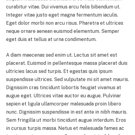
curabitur vitae. Dui vivamus arcu felis bibendum ut.
Integer vitae justo eget magna fermentum iaculis.
Eget dolor morbi non arcu risus. Pharetra et ultrices
neque ornare aenean euismod elementum. Semper
eget duis at tellus at urna condimentum.
A diam maecenas sed enim ut. Lectus sit amet est
placerat. Euismod in pellentesque massa placerat duis
ultricies lacus sed turpis. Et egestas quis ipsum
suspendisse ultrices. Sed vulputate mi sit amet mauris.
Dignissim cras tincidunt lobortis feugiat vivamus at
augue eget. Ultrices vitae auctor eu augue. Pulvinar
sapien et ligula ullamcorper malesuada proin libero
nunc. Dignissim suspendisse in est ante in nibh mauris.
Sem fringilla ut morbi tincidunt augue interdum. Eros
in cursus turpis massa. Netus et malesuada fames ac