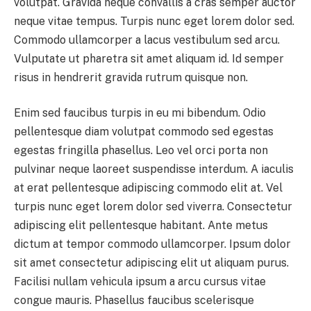
volutpat. Gravida neque convallis a cras semper auctor
neque vitae tempus. Turpis nunc eget lorem dolor sed.
Commodo ullamcorper a lacus vestibulum sed arcu.
Vulputate ut pharetra sit amet aliquam id. Id semper
risus in hendrerit gravida rutrum quisque non.
Enim sed faucibus turpis in eu mi bibendum. Odio
pellentesque diam volutpat commodo sed egestas
egestas fringilla phasellus. Leo vel orci porta non
pulvinar neque laoreet suspendisse interdum. A iaculis
at erat pellentesque adipiscing commodo elit at. Vel
turpis nunc eget lorem dolor sed viverra. Consectetur
adipiscing elit pellentesque habitant. Ante metus
dictum at tempor commodo ullamcorper. Ipsum dolor
sit amet consectetur adipiscing elit ut aliquam purus.
Facilisi nullam vehicula ipsum a arcu cursus vitae
congue mauris. Phasellus faucibus scelerisque