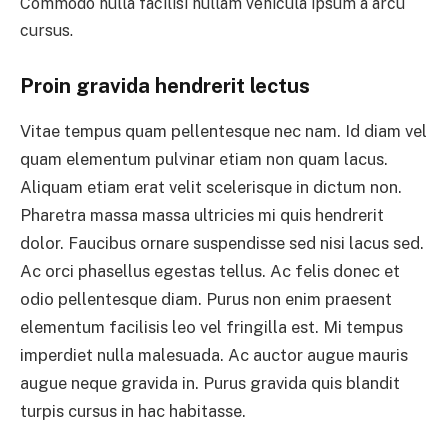
Commodo nulla facilisi nullam vehicula ipsum a arcu
cursus.
Proin gravida hendrerit lectus
Vitae tempus quam pellentesque nec nam. Id diam vel
quam elementum pulvinar etiam non quam lacus.
Aliquam etiam erat velit scelerisque in dictum non.
Pharetra massa massa ultricies mi quis hendrerit
dolor. Faucibus ornare suspendisse sed nisi lacus sed.
Ac orci phasellus egestas tellus. Ac felis donec et
odio pellentesque diam. Purus non enim praesent
elementum facilisis leo vel fringilla est. Mi tempus
imperdiet nulla malesuada. Ac auctor augue mauris
augue neque gravida in. Purus gravida quis blandit
turpis cursus in hac habitasse.