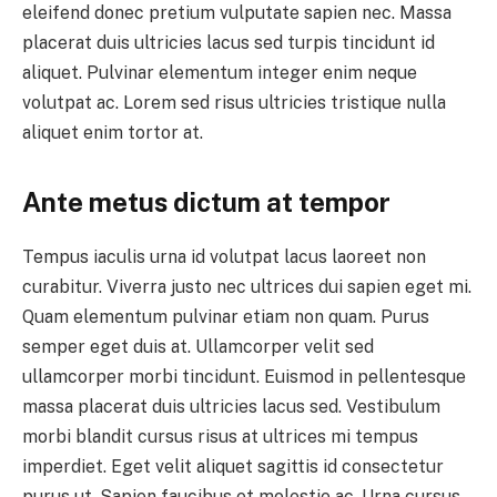
eleifend donec pretium vulputate sapien nec. Massa
placerat duis ultricies lacus sed turpis tincidunt id
aliquet. Pulvinar elementum integer enim neque
volutpat ac. Lorem sed risus ultricies tristique nulla
aliquet enim tortor at.
Ante metus dictum at tempor
Tempus iaculis urna id volutpat lacus laoreet non
curabitur. Viverra justo nec ultrices dui sapien eget mi.
Quam elementum pulvinar etiam non quam. Purus
semper eget duis at. Ullamcorper velit sed
ullamcorper morbi tincidunt. Euismod in pellentesque
massa placerat duis ultricies lacus sed. Vestibulum
morbi blandit cursus risus at ultrices mi tempus
imperdiet. Eget velit aliquet sagittis id consectetur
purus ut. Sapien faucibus et molestie ac. Urna cursus