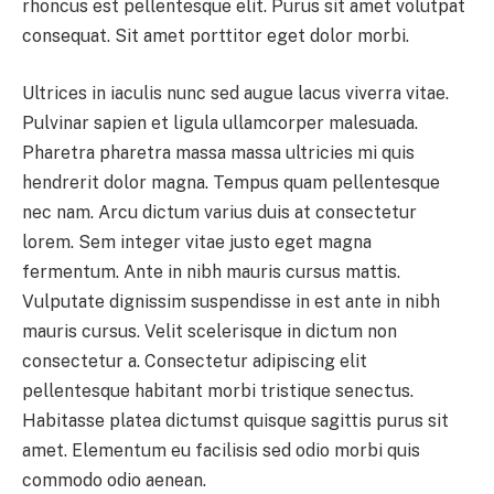
rhoncus est pellentesque elit. Purus sit amet volutpat
consequat. Sit amet porttitor eget dolor morbi.
Ultrices in iaculis nunc sed augue lacus viverra vitae.
Pulvinar sapien et ligula ullamcorper malesuada.
Pharetra pharetra massa massa ultricies mi quis
hendrerit dolor magna. Tempus quam pellentesque
nec nam. Arcu dictum varius duis at consectetur
lorem. Sem integer vitae justo eget magna
fermentum. Ante in nibh mauris cursus mattis.
Vulputate dignissim suspendisse in est ante in nibh
mauris cursus. Velit scelerisque in dictum non
consectetur a. Consectetur adipiscing elit
pellentesque habitant morbi tristique senectus.
Habitasse platea dictumst quisque sagittis purus sit
amet. Elementum eu facilisis sed odio morbi quis
commodo odio aenean.