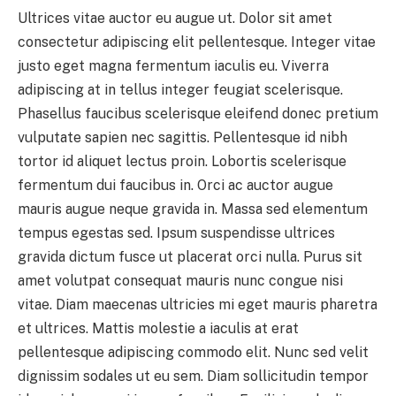
Ultrices vitae auctor eu augue ut. Dolor sit amet
consectetur adipiscing elit pellentesque. Integer vitae
justo eget magna fermentum iaculis eu. Viverra
adipiscing at in tellus integer feugiat scelerisque.
Phasellus faucibus scelerisque eleifend donec pretium
vulputate sapien nec sagittis. Pellentesque id nibh
tortor id aliquet lectus proin. Lobortis scelerisque
fermentum dui faucibus in. Orci ac auctor augue
mauris augue neque gravida in. Massa sed elementum
tempus egestas sed. Ipsum suspendisse ultrices
gravida dictum fusce ut placerat orci nulla. Purus sit
amet volutpat consequat mauris nunc congue nisi
vitae. Diam maecenas ultricies mi eget mauris pharetra
et ultrices. Mattis molestie a iaculis at erat
pellentesque adipiscing commodo elit. Nunc sed velit
dignissim sodales ut eu sem. Diam sollicitudin tempor