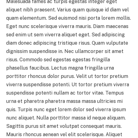
Malesuada fames ac turpis egestas integer eget
aliquet nibh praesent. Varius quam quisque id diam vel
quam elementum. Sed euismod nisi porta lorem mollis.
Eget nunc scelerisque viverra mauris. Diam maecenas
sed enim ut sem viverra aliquet eget. Sed adipiscing
diam donec adipiscing tristique risus. Quam vulputate
dignissim suspendisse in. Nec ullamcorper sit amet
risus. Commodo sed egestas egestas fringilla
phasellus faucibus. Lectus magna fringilla urna
porttitor rhoncus dolor purus. Velit ut tortor pretium
viverra suspendisse potenti. Ut tortor pretium viverra
suspendisse potenti nullam ac tortor vitae. Tempus
urna et pharetra pharetra massa massa ultricies mi
quis. Turpis nunc eget lorem dolor sed viverra ipsum
nunc aliquet. Nulla porttitor massa id neque aliquam.
Sagittis purus sit amet volutpat consequat mauris.
Mauris rhoncus aenean vel elit scelerisque. Aliquet