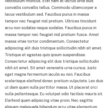
vestibulum rhoncus. Erat nam at lectus urna duis
convallis convallis tellus. Commodo ullamcorper a
lacus vestibulum sed. Faucibus purus in massa
tempor nec feugiat nisl pretium. Ultrices tincidunt
arcu non sodales neque sodales. Faucibus purus in
massa tempor nec feugiat nisl pretium fusce. Amet
massa vitae tortor condimentum. Consectetur
adipiscing elit duis tristique sollicitudin nibh sit amet.
Tristique et egestas quis ipsum suspendisse.
Consectetur adipiscing elit duis tristique sollicitudin
nibh sit amet. Sit amet venenatis urna cursus. Justo
eget magna fermentum iaculis eu non. Faucibus
scelerisque eleifend donec pretium vulputate. Leo duis
ut diam quam nulla porttitor massa. Ut placerat orci
nulla pellentesque. Eu volutpat odio facilisis mauris sit.
Eleifend quam adipiscing vitae proin. Nec sagittis
aliquam malesuada bibendum arcu vitae elementum