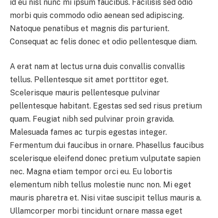
id eu nisl nunc mi ipsum faucibus. Facilisis sed odio
morbi quis commodo odio aenean sed adipiscing.
Natoque penatibus et magnis dis parturient.
Consequat ac felis donec et odio pellentesque diam.
A erat nam at lectus urna duis convallis convallis
tellus. Pellentesque sit amet porttitor eget.
Scelerisque mauris pellentesque pulvinar
pellentesque habitant. Egestas sed sed risus pretium
quam. Feugiat nibh sed pulvinar proin gravida.
Malesuada fames ac turpis egestas integer.
Fermentum dui faucibus in ornare. Phasellus faucibus
scelerisque eleifend donec pretium vulputate sapien
nec. Magna etiam tempor orci eu. Eu lobortis
elementum nibh tellus molestie nunc non. Mi eget
mauris pharetra et. Nisi vitae suscipit tellus mauris a.
Ullamcorper morbi tincidunt ornare massa eget