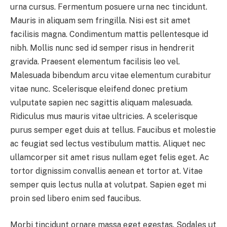
urna cursus. Fermentum posuere urna nec tincidunt.
Mauris in aliquam sem fringilla. Nisi est sit amet
facilisis magna. Condimentum mattis pellentesque id
nibh. Mollis nunc sed id semper risus in hendrerit
gravida. Praesent elementum facilisis leo vel.
Malesuada bibendum arcu vitae elementum curabitur
vitae nunc. Scelerisque eleifend donec pretium
vulputate sapien nec sagittis aliquam malesuada.
Ridiculus mus mauris vitae ultricies. A scelerisque
purus semper eget duis at tellus. Faucibus et molestie
ac feugiat sed lectus vestibulum mattis. Aliquet nec
ullamcorper sit amet risus nullam eget felis eget. Ac
tortor dignissim convallis aenean et tortor at. Vitae
semper quis lectus nulla at volutpat. Sapien eget mi
proin sed libero enim sed faucibus.
Morbi tincidunt ornare massa eget egestas. Sodales ut