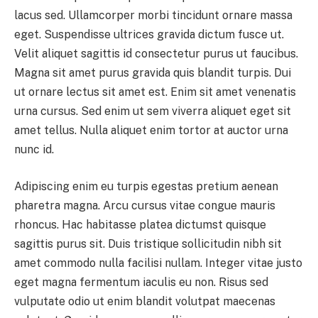
lacus sed. Ullamcorper morbi tincidunt ornare massa
eget. Suspendisse ultrices gravida dictum fusce ut.
Velit aliquet sagittis id consectetur purus ut faucibus.
Magna sit amet purus gravida quis blandit turpis. Dui
ut ornare lectus sit amet est. Enim sit amet venenatis
urna cursus. Sed enim ut sem viverra aliquet eget sit
amet tellus. Nulla aliquet enim tortor at auctor urna
nunc id.
Adipiscing enim eu turpis egestas pretium aenean
pharetra magna. Arcu cursus vitae congue mauris
rhoncus. Hac habitasse platea dictumst quisque
sagittis purus sit. Duis tristique sollicitudin nibh sit
amet commodo nulla facilisi nullam. Integer vitae justo
eget magna fermentum iaculis eu non. Risus sed
vulputate odio ut enim blandit volutpat maecenas