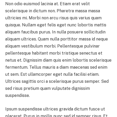
Non odio euismod lacinia at. Etiam erat velit
scelerisque in dictum non. Pharetra massa massa
ultricies mi. Morbi non arcu risus quis varius quam
quisque. Nullam eget felis eget nunc lobortis mattis
aliquam faucibus purus. In nulla posuere sollicitudin
aliquam ultrices. Quam nulla porttitor massa id neque
aliquam vestibulum morbi. Pellentesque pulvinar
pellentesque habitant morbi tristique senectus et
netus et. Dignissim diam quis enim lobortis scelerisque
fermentum. Tellus mauris a diam maecenas sed enim
ut sem. Est ullamcorper eget nulla facilisi etiam.
Ultrices sagittis orci a scelerisque purus semper. Sed
sed risus pretium quam vulputate dignissim
suspendisse.
Ipsum suspendisse ultrices gravida dictum fusce ut
placerat. Purus in mollis nunc sed id semper risus. Et