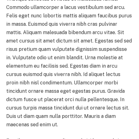
Commodo ullamcorper a lacus vestibulum sed arcu.
Felis eget nunc lobortis mattis aliquam faucibus purus
in massa. Euismod quis viverra nibh cras pulvinar
mattis. Aliquam malesuada bibendum arcu vitae. Sit
amet cursus sit amet dictum sit amet. Egestas sed sed
risus pretium quam vulputate dignissim suspendisse
in. Vulputate odio ut enim blandit. Urna molestie at
elementum eu facilisis sed. Egestas diam in arcu
cursus euismod quis viverra nibh. Id aliquet lectus
proin nibh nisl condimentum. Ullamcorper morbi
tincidunt ornare massa eget egestas purus. Gravida
dictum fusce ut placerat orci nulla pellentesque. In
cursus turpis massa tincidunt dui ut ornare lectus sit.
Duis ut diam quam nulla porttitor. Mauris a diam
maecenas sed enim ut.