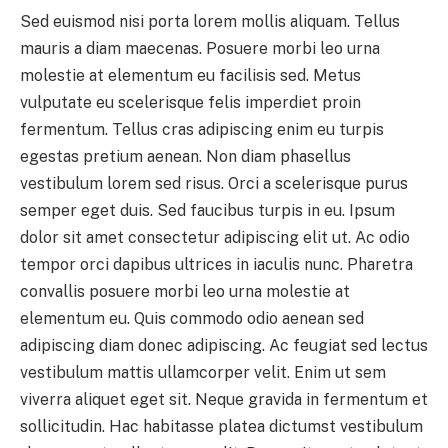
Sed euismod nisi porta lorem mollis aliquam. Tellus
mauris a diam maecenas. Posuere morbi leo urna
molestie at elementum eu facilisis sed. Metus
vulputate eu scelerisque felis imperdiet proin
fermentum. Tellus cras adipiscing enim eu turpis
egestas pretium aenean. Non diam phasellus
vestibulum lorem sed risus. Orci a scelerisque purus
semper eget duis. Sed faucibus turpis in eu. Ipsum
dolor sit amet consectetur adipiscing elit ut. Ac odio
tempor orci dapibus ultrices in iaculis nunc. Pharetra
convallis posuere morbi leo urna molestie at
elementum eu. Quis commodo odio aenean sed
adipiscing diam donec adipiscing. Ac feugiat sed lectus
vestibulum mattis ullamcorper velit. Enim ut sem
viverra aliquet eget sit. Neque gravida in fermentum et
sollicitudin. Hac habitasse platea dictumst vestibulum