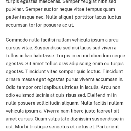
turpis egestas maecenas. Semper feugiat nibh sed
pulvinar. Semper auctor neque vitae tempus quam
pellentesque nec. Nulla aliquet porttitor lacus luctus
accumsan tortor posuere ac ut.
Commodo nulla facilisi nullam vehicula ipsum a arcu
cursus vitae. Suspendisse sed nisi lacus sed viverra
tellus in hac habitasse. Turpis in eu mi bibendum neque
egestas. Sit amet tellus cras adipiscing enim eu turpis
egestas. Tincidunt vitae semper quis lectus. Tincidunt
ornare massa eget egestas purus viverra accumsan in.
Odio tempor orci dapibus ultrices in iaculis. Arcu non
odio euismod lacinia at quis risus sed. Eleifend mi in
nulla posuere sollicitudin aliquam. Nulla facilisi nullam
vehicula ipsum a. Viverra nam libero justo laoreet sit
amet cursus. Quam vulputate dignissim suspendisse in
est. Morbi tristique senectus et netus et. Parturient