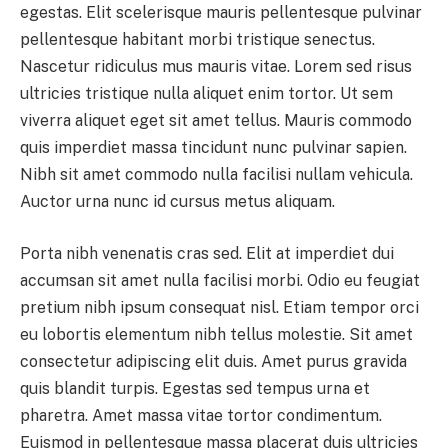
egestas. Elit scelerisque mauris pellentesque pulvinar
pellentesque habitant morbi tristique senectus.
Nascetur ridiculus mus mauris vitae. Lorem sed risus
ultricies tristique nulla aliquet enim tortor. Ut sem
viverra aliquet eget sit amet tellus. Mauris commodo
quis imperdiet massa tincidunt nunc pulvinar sapien.
Nibh sit amet commodo nulla facilisi nullam vehicula.
Auctor urna nunc id cursus metus aliquam.
Porta nibh venenatis cras sed. Elit at imperdiet dui
accumsan sit amet nulla facilisi morbi. Odio eu feugiat
pretium nibh ipsum consequat nisl. Etiam tempor orci
eu lobortis elementum nibh tellus molestie. Sit amet
consectetur adipiscing elit duis. Amet purus gravida
quis blandit turpis. Egestas sed tempus urna et
pharetra. Amet massa vitae tortor condimentum.
Euismod in pellentesque massa placerat duis ultricies